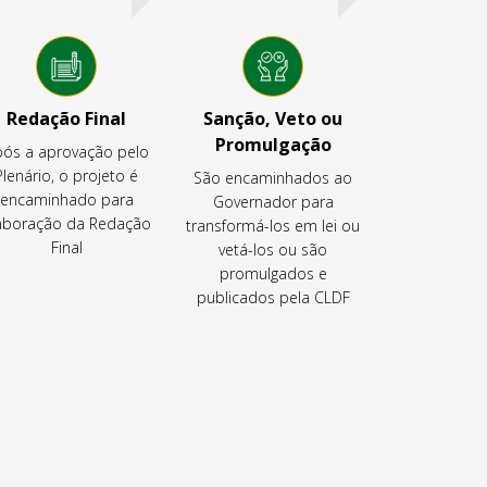
Redação Final
Sanção, Veto ou
Promulgação
ós a aprovação pelo
Plenário, o projeto é
São encaminhados ao
encaminhado para
Governador para
aboração da Redação
transformá-los em lei ou
Final
vetá-los ou são
promulgados e
publicados pela CLDF