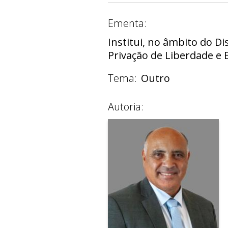
Ementa:
Institui, no âmbito do Di
Privação de Liberdade e 
Tema:
Outro
Autoria: