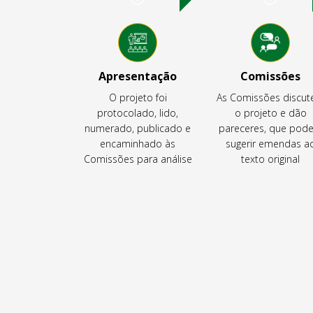
Apresentação
Comissões
O projeto foi
As Comissões discu
protocolado, lido,
o projeto e dão
numerado, publicado e
pareceres, que pod
encaminhado às
sugerir emendas a
Comissões para análise
texto original