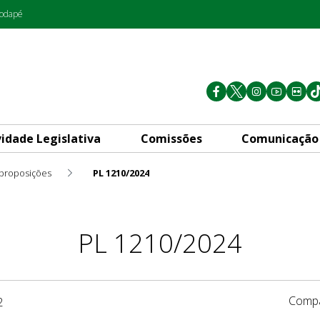
rodapé
vidade Legislativa
Comissões
Comunicação
 proposições
PL 1210/2024
PL 1210/2024
Compa
2