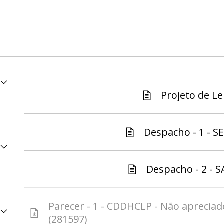
Projeto de Lei
Despacho - 1 - S
Despacho - 2 - S
Parecer - 1 - CDDHCLP - Não apreciado
(281597)