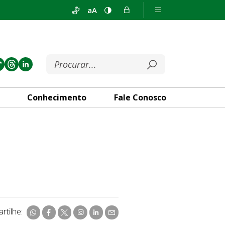
aA
Conhecimento
Fale Conosco
rtilhe: