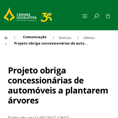
Comunicação
Notícias
Ultimas
Projeto obriga concessionárias de automóveis a plantarem árvores
Projeto obriga concessionár
Projeto obriga
concessionárias de
automóveis a plantarem
árvores
Publicado em 11/05/2017 13h07