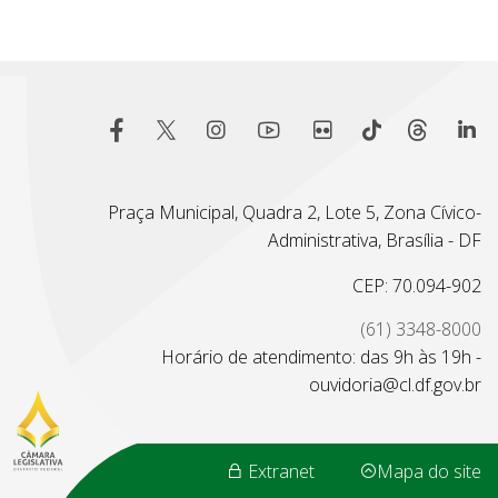
Praça Municipal, Quadra 2, Lote 5, Zona Cívico-
Administrativa, Brasília - DF
CEP: 70.094-902
(61) 3348-8000
Horário de atendimento: das 9h às 19h -
ouvidoria@cl.df.gov.br
Extranet
Mapa do site