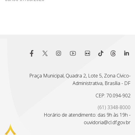
Praça Municipal, Quadra 2, Lote 5, Zona Cívico-
Administrativa, Brasília - DF
CEP: 70.094-902
(61) 3348-8000
Horário de atendimento: das 9h às 19h -
ouvidoria@cl.df.gov.br