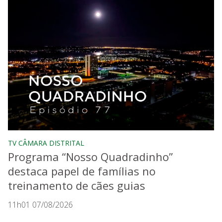
TV CÂMARA DISTRITAL
Programa “Nosso Quadradinho”
destaca papel de famílias no
treinamento de cães guias
11h01 07/08/2026