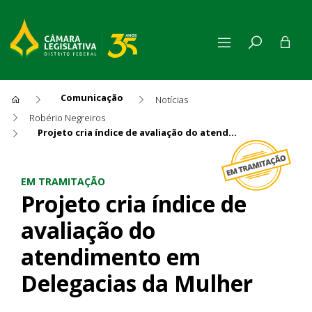
Comunicação
Notícias
Robério Negreiros
Projeto cria índice de avaliação do atendimento em Delegacias da Mulher
Projeto cria índice de avali
EM TRAMITAÇÃO
Projeto cria índice de
avaliação do
atendimento em
Delegacias da Mulher