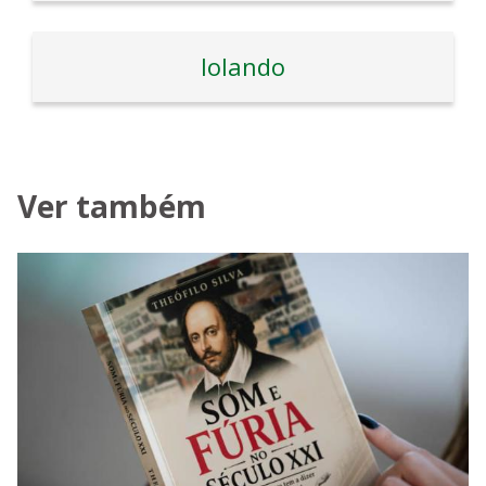
Iolando
Ver também