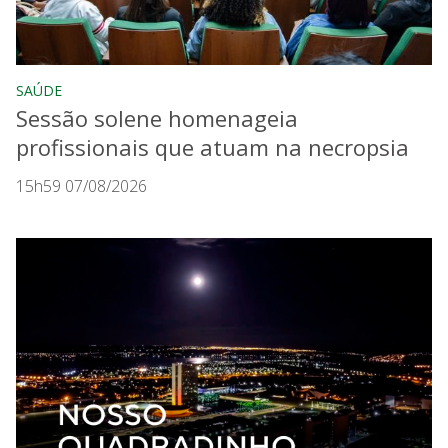
SAÚDE
Sessão solene homenageia
profissionais que atuam na necropsia
15h59 07/08/2026