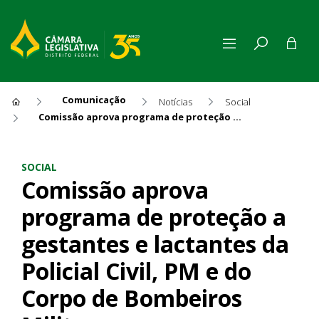
Comunicação
Notícias
Social
Comissão aprova programa de proteção a gestantes e lactantes da Policial Civil, PM e do Corpo de Bombeiros Militar
Comissão aprova programa de 
SOCIAL
Comissão aprova
programa de proteção a
gestantes e lactantes da
Policial Civil, PM e do
Corpo de Bombeiros