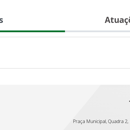
s
Atuaç
Praça Municipal, Quadra 2, L