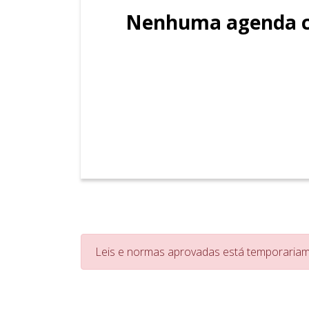
Nenhuma agenda c
Leis e normas aprovadas está temporariame