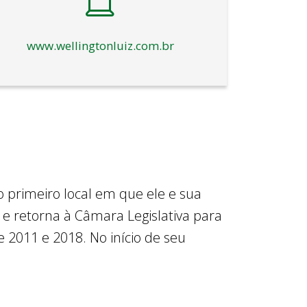
www.wellingtonluiz.com.br
o primeiro local em que ele e sua
 e retorna à Câmara Legislativa para
 2011 e 2018. No início de seu
ncia da Casa.
ssou a atuar como bombeiro militar do