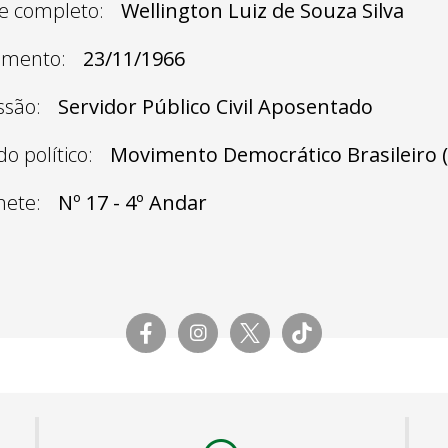
 completo:
Wellington Luiz de Souza Silva
imento:
23/11/1966
ssão:
Servidor Público Civil Aposentado
do político:
Movimento Democrático Brasileiro 
nete:
Nº 17 - 4º Andar