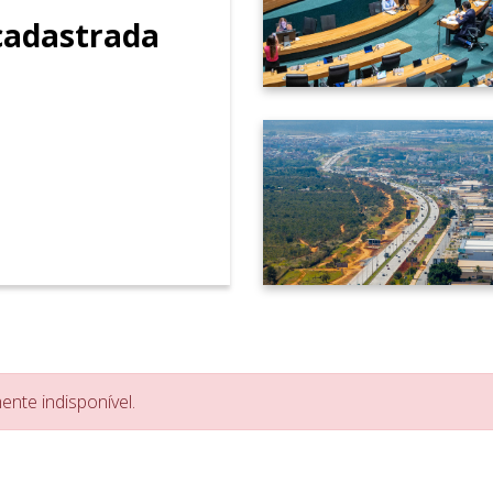
adastrada
nte indisponível.