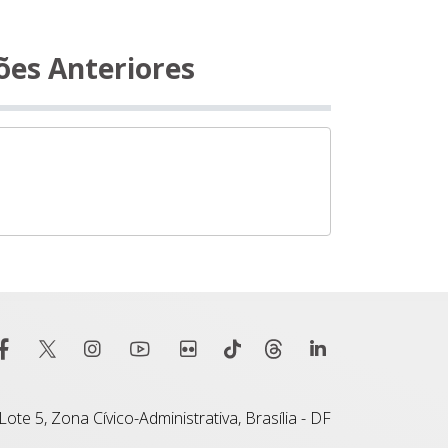
ões Anteriores
ote 5, Zona Cívico-Administrativa, Brasília - DF