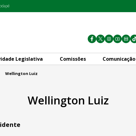
rodapé
vidade Legislativa
Comissões
Comunicação
Wellington Luiz
Wellington Luiz
idente