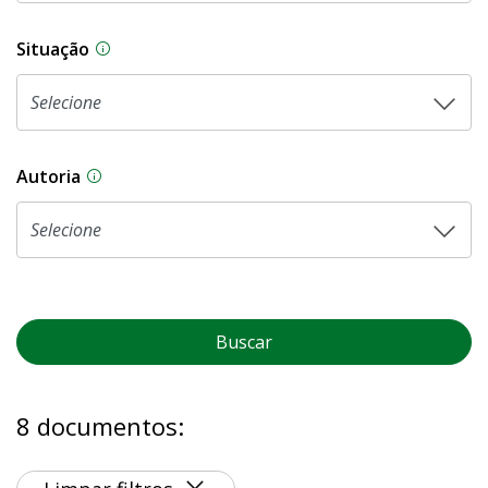
Situação
Na CLDF, as proposições legislativas passam p
Autoria
As proposições legislativas na CLDF podem ser o
Buscar
8 documentos: