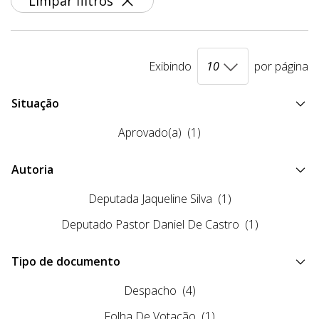
Limpar filtros
Exibindo
por página
Situação
Aprovado(a)
(1)
Autoria
Deputada Jaqueline Silva
(1)
Deputado Pastor Daniel De Castro
(1)
Tipo de documento
Despacho
(4)
Folha De Votação
(1)