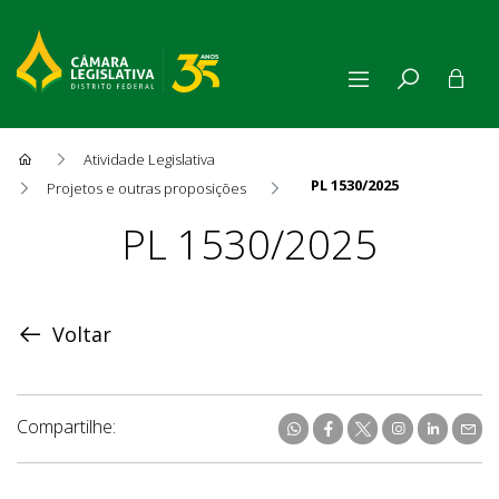
Atividade Legislativa
PL 1530/2025
Projetos e outras proposições
Proposição
PL 1530/2025
Voltar
Compartilhe: