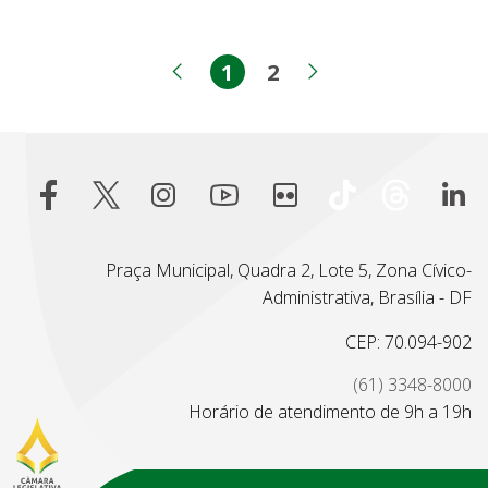
1
2
Página
Página
Página anterior
Próxima pági
Praça Municipal, Quadra 2, Lote 5, Zona Cívico-
Administrativa, Brasília - DF
CEP: 70.094-902
(61) 3348-8000
Horário de atendimento de 9h a 19h