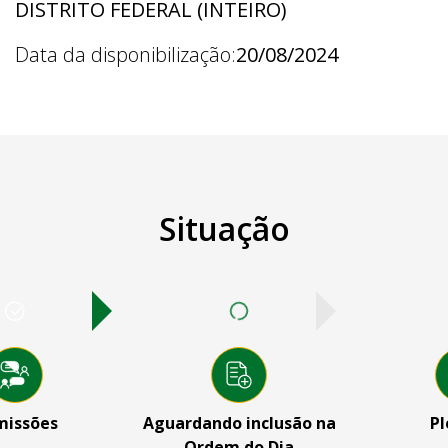
DISTRITO FEDERAL (INTEIRO)
Data da disponibilização:
20/08/2024
Situação
missões
Aguardando inclusão na
Pl
Ordem do Dia