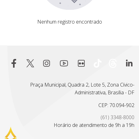
Nenhum registro encontrado
Nenhum registro encontrado
Praça Municipal, Quadra 2, Lote 5, Zona Cívico-
Administrativa, Brasília - DF
CEP: 70.094-902
(61) 3348-8000
Horário de atendimento de 9h a 19h