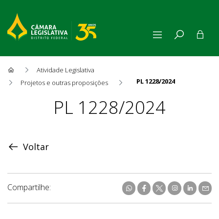
Atividade Legislativa
PL 1228/2024
Projetos e outras proposições
Proposição
PL 1228/2024
Voltar
Compartilhe: