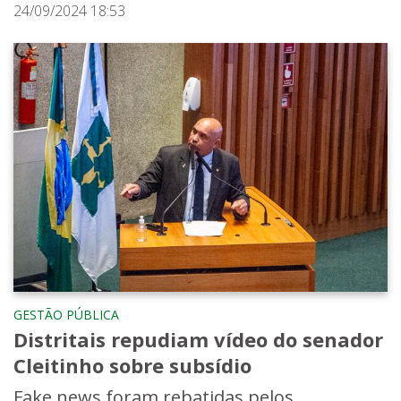
24/09/2024 18:53
GESTÃO PÚBLICA
Distritais repudiam vídeo do senador
Cleitinho sobre subsídio
Fake news foram rebatidas pelos