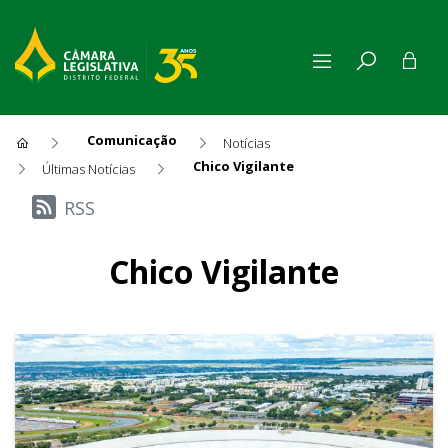
Comunicação
Notícias
Chico Vigilante
Últimas Notícias
Últimas Notícias
RSS
Chico Vigilante