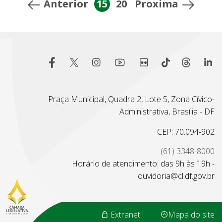
Anterior
15
20
Proxima
Praça Municipal, Quadra 2, Lote 5, Zona Cívico-
Administrativa, Brasília - DF
CEP: 70.094-902
(61) 3348-8000
Horário de atendimento: das 9h às 19h -
ouvidoria@cl.df.gov.br
Extranet
Mapa do site