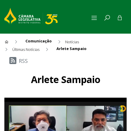
Comunicação
Notícias
Arlete Sampaio
Últimas Notícias
Últimas Notícias
RSS
Arlete Sampaio