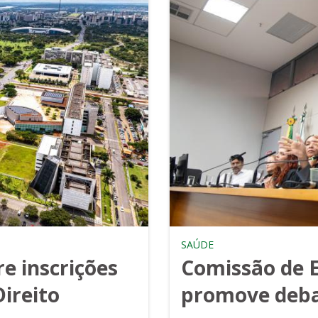
SAÚDE
e inscrições
Comissão de E
ireito
promove deba