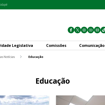
rodapé
vidade Legislativa
Comissões
Comunicação
as Notícias
Educação
Educação