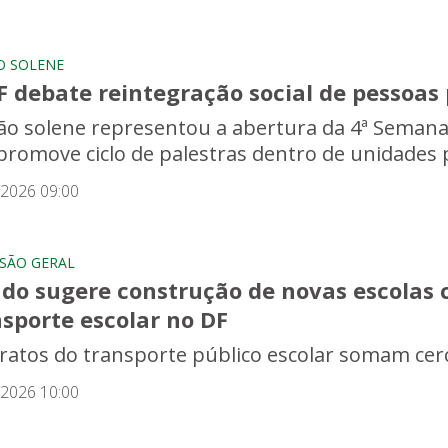
O SOLENE
 debate reintegração social de pessoas 
ão solene representou a abertura da 4ª Semana d
promove ciclo de palestras dentro de unidades p
/2026 09:00
SÃO GERAL
udo sugere construção de novas escolas 
sporte escolar no DF
ratos do transporte público escolar somam cer
/2026 10:00