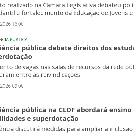
to realizado na Câmara Legislativa debateu polí
dantil e fortalecimento da Educação de Jovens e
/2026 16:00
NCIA PÚBLICA
ência pública debate direitos dos estud
erdotação
nto de vagas nas salas de recursos da rede públ
veram entre as reivindicações
/2026 09:00
iência pública na CLDF abordará ensino 
ilidades e superdotação
ência discutirá medidas para ampliar a inclusã