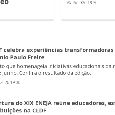
neo
08/06/2026 19:30
F celebra experiências transformadoras 
mio Paulo Freire
to que homenageia iniciativas educacionais da r
e junho. Confira o resultado da edição.
/2026 19:00
rtura do XIX ENEJA reúne educadores, es
ituições na CLDF