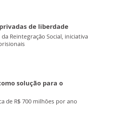
privadas de liberdade
a Reintegração Social, iniciativa
risionais
como solução para o
ca de R$ 700 milhões por ano