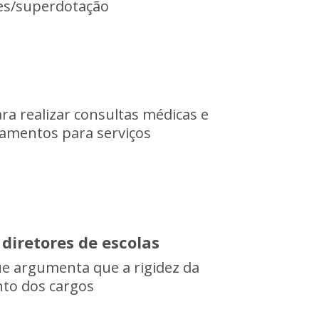
ades/superdotação
a realizar consultas médicas e
hamentos para serviços
diretores de escolas
ue argumenta que a rigidez da
nto dos cargos