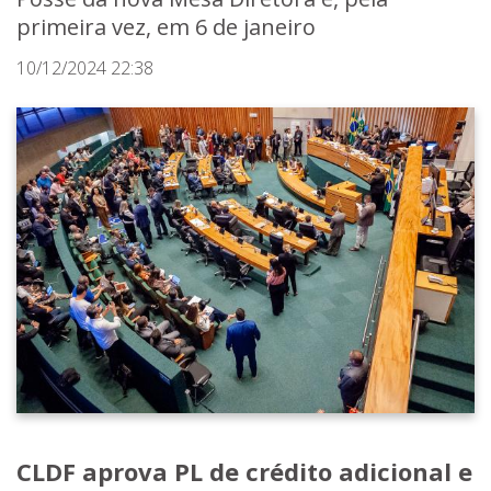
primeira vez, em 6 de janeiro
10/12/2024 22:38
CLDF aprova PL de crédito adicional e