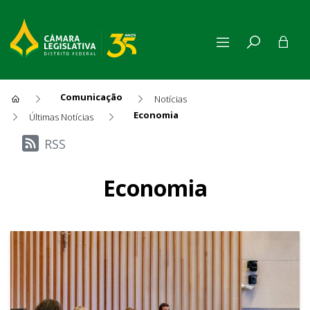
Comunicação
Notícias
Economia
Últimas Notícias
Últimas Notícias
RSS
Economia