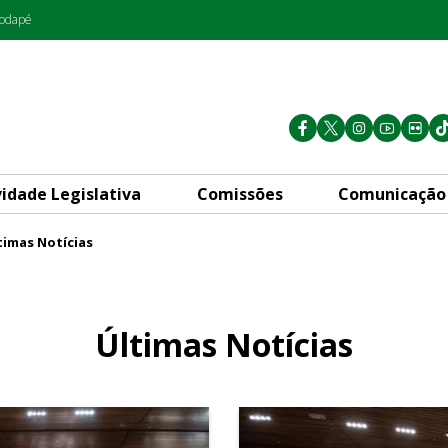
rodapé
vidade Legislativa
Comissões
Comunicação
timas Notícias
Últimas Notícias