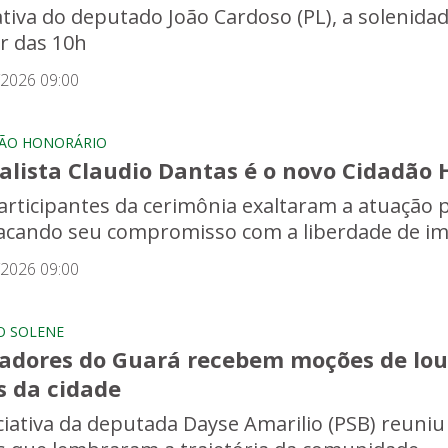
iativa do deputado João Cardoso (PL), a solenida
ir das 10h
/2026 09:00
ÃO HONORÁRIO
alista Claudio Dantas é o novo Cidadão 
articipantes da cerimônia exaltaram a atuação
acando seu compromisso com a liberdade de imp
/2026 09:00
O SOLENE
adores do Guará recebem moções de lou
s da cidade
iciativa da deputada Dayse Amarilio (PSB) reuniu