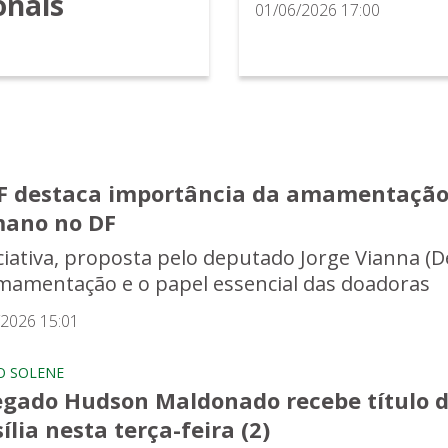
onais
01/06/2026 17:00
F destaca importância da amamentação e
ano no DF
iciativa, proposta pelo deputado Jorge Vianna (D
mamentação e o papel essencial das doadoras
/2026 15:01
O SOLENE
egado Hudson Maldonado recebe título d
ília nesta terça-feira (2)