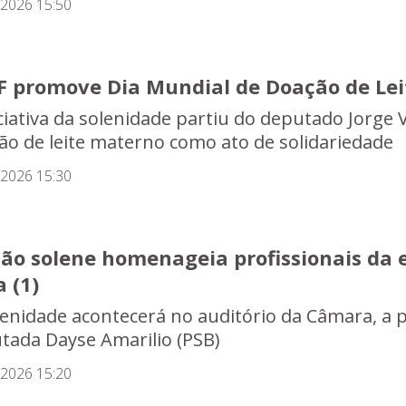
/2026 15:50
F promove Dia Mundial de Doação de Le
iciativa da solenidade partiu do deputado Jorge
ão de leite materno como ato de solidariedade
/2026 15:30
são solene homenageia profissionais d
a (1)
lenidade acontecerá no auditório da Câmara, a pa
tada Dayse Amarilio (PSB)
/2026 15:20