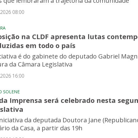
is que lembraram a trajetória da comunidade
/2026 08:00
RA
osição na CLDF apresenta lutas contemp
duzidas em todo o país
iciativa é do gabinete do deputado Gabriel Mag
ura da Câmara Legislativa
/2026 16:00
O SOLENE
 da Imprensa será celebrado nesta segun
slativa
iniciativa da deputada Doutora Jane (Republican
ário da Casa, a partir das 19h