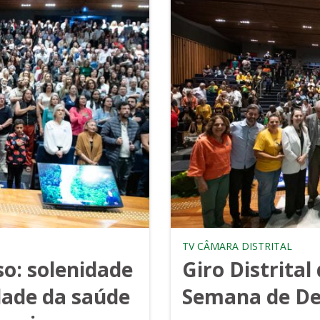
TV CÂMARA DISTRITAL
o: solenidade
Giro Distrital
dade da saúde
Semana de De