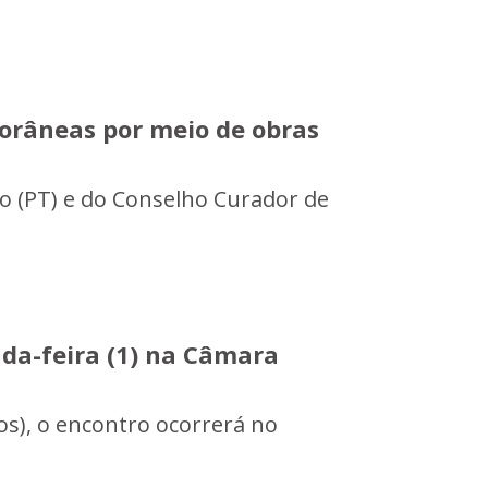
orâneas por meio de obras
no (PT) e do Conselho Curador de
da-feira (1) na Câmara
os), o encontro ocorrerá no