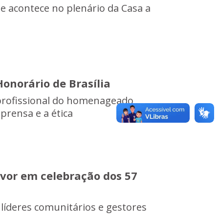
de acontece no plenário da Casa a
Honorário de Brasília
 profissional do homenageado,
rensa e a ética
vor em celebração dos 57
 líderes comunitários e gestores