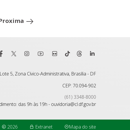
Proxima
ote 5, Zona Cívico-Administrativa, Brasília - DF
CEP: 70.094-902
(61) 3348-8000
imento: das 9h às 19h - ouvidoria@cl.df.gov.br
2026
Extranet
Mapa do site