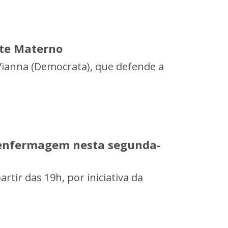
ite Materno
 Vianna (Democrata), que defende a
a enfermagem nesta segunda-
rtir das 19h, por iniciativa da