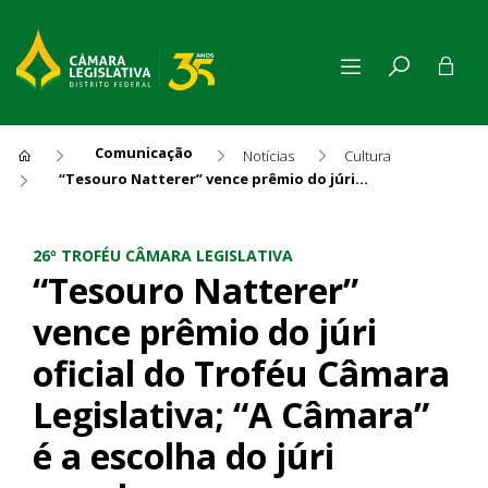
Comunicação
Notícias
Cultura
“Tesouro Natterer” vence prêmio do júri oficial do Troféu Câmara Legislativa; “A Câmara” é a escolha do júri popular
“Tesouro Natterer” vence prê
26º TROFÉU CÂMARA LEGISLATIVA
“Tesouro Natterer”
vence prêmio do júri
oficial do Troféu Câmara
Legislativa; “A Câmara”
é a escolha do júri