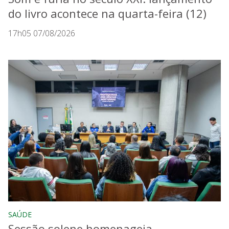
do livro acontece na quarta-feira (12)
17h05 07/08/2026
SAÚDE
Sessão solene homenageia