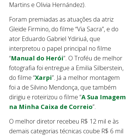
Martins e Olivia Hernández).
Foram premiadas as atuações da atriz
Gleide Firmino, do filme “Via Sacra”, e do
ator Eduardo Gabriel Ydiriuá, que
interpretou o papel principal no filme
“
Manual do Herói
”. O Troféu de melhor
fotografia foi entregue a Emilia Silberstein,
do filme “
Xarpi
”. Já a melhor montagem
foi a de Silvino Mendonça, que também
dirigiu e roteirizou o filme “
A Sua Imagem
na Minha Caixa de Correio
”.
O melhor diretor recebeu R$ 12 mil e às
demais categorias técnicas coube R$ 6 mil