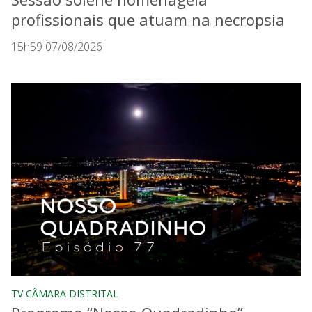
profissionais que atuam na necropsia
15h59 07/08/2026
TV CÂMARA DISTRITAL