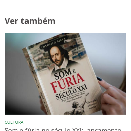
Ver também
CULTURA
Som e fúria no século XXI: lançamento