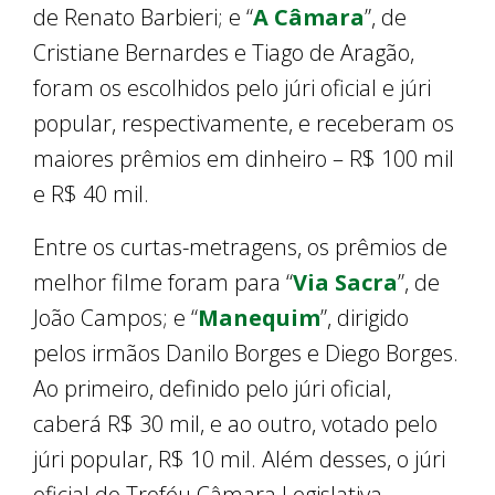
de Renato Barbieri; e “
A Câmara
”, de
Cristiane Bernardes e Tiago de Aragão,
foram os escolhidos pelo júri oficial e júri
popular, respectivamente, e receberam os
maiores prêmios em dinheiro – R$ 100 mil
e R$ 40 mil.
Entre os curtas-metragens, os prêmios de
melhor filme foram para “
Via Sacra
”, de
João Campos; e “
Manequim
”, dirigido
pelos irmãos Danilo Borges e Diego Borges.
Ao primeiro, definido pelo júri oficial,
caberá R$ 30 mil, e ao outro, votado pelo
júri popular, R$ 10 mil. Além desses, o júri
oficial do Troféu Câmara Legislativa