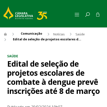
Comunicação
Notícias
Saúde
Edital de seleção de projetos escolares de combate à dengue prevê inscrições até 8 de março
Edital de seleção de projeto
SAÚDE
Edital de seleção de
projetos escolares de
combate à dengue prevê
inscrições até 8 de março
Publicado em 29/02/2024 19h07