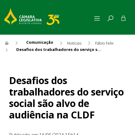
Comunicação
Notícias
Fábio Felix
Desafios dos trabalhadores do serviço social são alvo de audiência na CLDF
Desafios dos trabalhadores d
Desafios dos
trabalhadores do serviço
social são alvo de
audiência na CLDF
Publicado em 16/05/2024 15h14