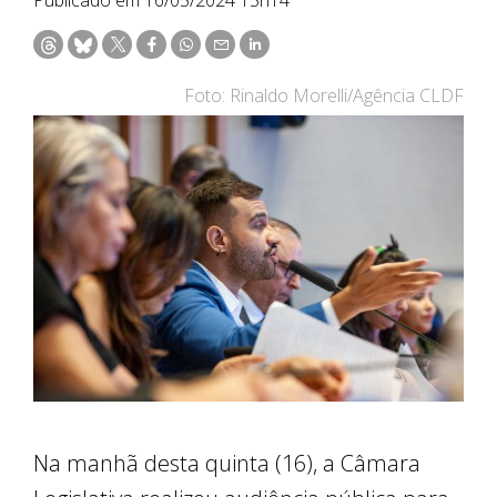
Foto: Rinaldo Morelli/Agência CLDF
Na manhã desta quinta (16), a Câmara