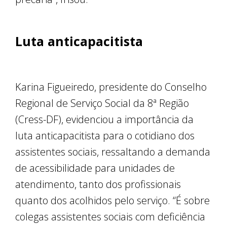
Luta anticapacitista
Karina Figueiredo, presidente do Conselho
Regional de Serviço Social da 8ª Região
(Cress-DF), evidenciou a importância da
luta anticapacitista para o cotidiano dos
assistentes sociais, ressaltando a demanda
de acessibilidade para unidades de
atendimento, tanto dos profissionais
quanto dos acolhidos pelo serviço. “É sobre
colegas assistentes sociais com deficiência