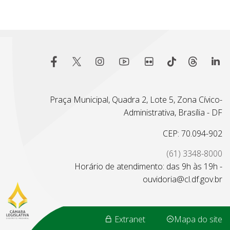
Praça Municipal, Quadra 2, Lote 5, Zona Cívico-
Administrativa, Brasília - DF
CEP: 70.094-902
(61) 3348-8000
Horário de atendimento: das 9h às 19h -
ouvidoria@cl.df.gov.br
Extranet
Mapa do site