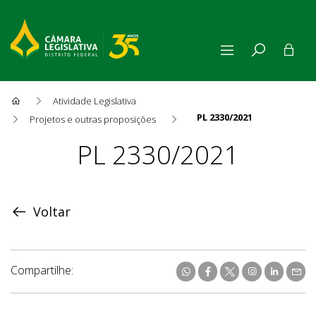
Atividade Legislativa
PL 2330/2021
Projetos e outras proposições
Proposição
PL 2330/2021
Voltar
Compartilhe: