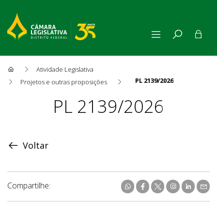
Atividade Legislativa
PL 2139/2026
Projetos e outras proposições
Proposição
PL 2139/2026
Voltar
Compartilhe: