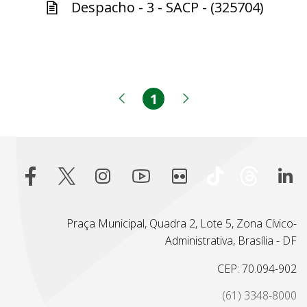
Despacho - 3 - SACP - (325704)
1
Página
Página anterior
Próxima página
Praça Municipal, Quadra 2, Lote 5, Zona Cívico-
Administrativa, Brasília - DF
CEP: 70.094-902
(61) 3348-8000