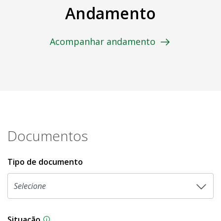
Andamento
Acompanhar andamento
Documentos
Tipo de documento
Situação
Na CLDF, as proposições legislativas passam p