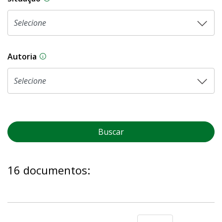
Autoria
As proposições legislativas na CLDF podem ser o
Buscar
16 documentos: