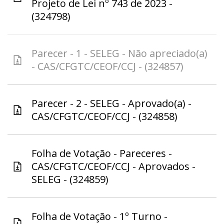
Projeto de Lei nº 743 de 2023 -
(324798)
Parecer - 1 - SELEG - Não apreciado(a)
- CAS/CFGTC/CEOF/CCJ - (324857)
Parecer - 2 - SELEG - Aprovado(a) -
CAS/CFGTC/CEOF/CCJ - (324858)
Folha de Votação - Pareceres -
CAS/CFGTC/CEOF/CCJ - Aprovados -
SELEG - (324859)
Folha de Votação - 1º Turno -