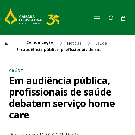
Comunicação
Notícias
Saúde
Em audiência pública, profissionais de saúde debatem serviço home care
Em audiência pública, profis
SAÚDE
Em audiência pública,
profissionais de saúde
debatem serviço home
care
Publicado em 10/05/2021 18h37