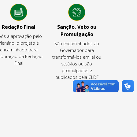
Redação Final
Sanção, Veto ou
Promulgação
ós a aprovação pelo
Plenário, o projeto é
São encaminhados ao
encaminhado para
Governador para
aboração da Redação
transformá-los em lei ou
Final
vetá-los ou são
promulgados e
publicados pela CLDF