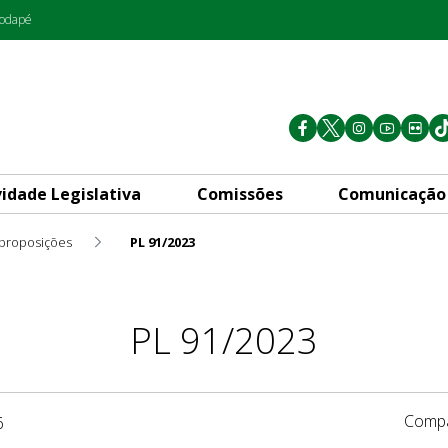
rodapé
vidade Legislativa
Comissões
Comunicação
 proposições
PL 91/2023
PL 91/2023
Compa
6