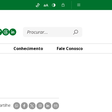
aA
Conhecimento
Fale Conosco
rtilhe: