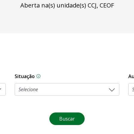
Aberta na(s) unidade(s) CCJ, CEOF
Situação
Au
Na CLDF, as proposições legislativas pas
Buscar