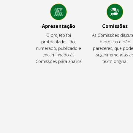
Apresentação
Comissões
O projeto foi
As Comissões discu
protocolado, lido,
o projeto e dão
numerado, publicado e
pareceres, que pod
encaminhado às
sugerir emendas a
Comissões para análise
texto original