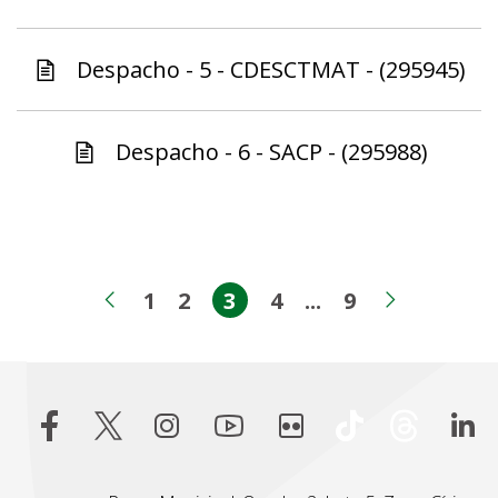
Despacho - 5 - CDESCTMAT - (295945)
Despacho - 6 - SACP - (295988)
1
2
3
4
...
9
Página
Página
Página
Página
Páginas interme
Página
Página anterior
Próxima