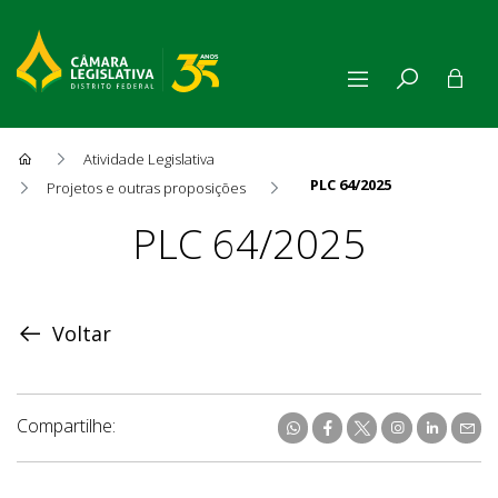
Atividade Legislativa
PLC 64/2025
Projetos e outras proposições
Proposição
PLC 64/2025
Voltar
Compartilhe: