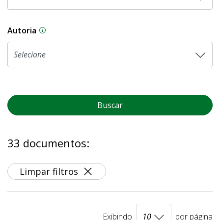
Autoria
As proposições legislativas na CLDF podem ser o
Buscar
33 documentos:
Limpar filtros
Exibindo
por página