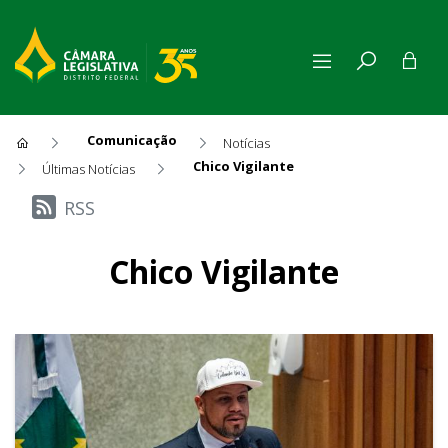
Comunicação
Notícias
Chico Vigilante
Últimas Notícias
Últimas Notícias
RSS
Chico Vigilante