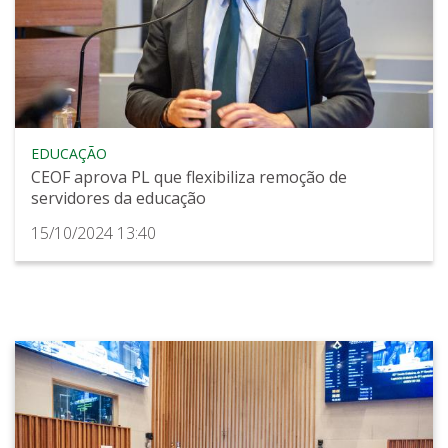
EDUCAÇÃO
CEOF aprova PL que flexibiliza remoção de
servidores da educação
15/10/2024 13:40