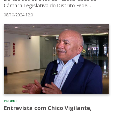
Câmara Legislativa do Distrito Fede...
08/10/2024 12:01
PRO60+
Entrevista com Chico Vigilante,