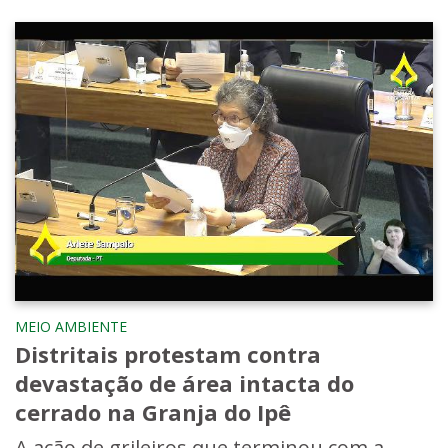
MEIO AMBIENTE
Distritais protestam contra
devastação de área intacta do
cerrado na Granja do Ipê
A ação de grileiros que terminou com a