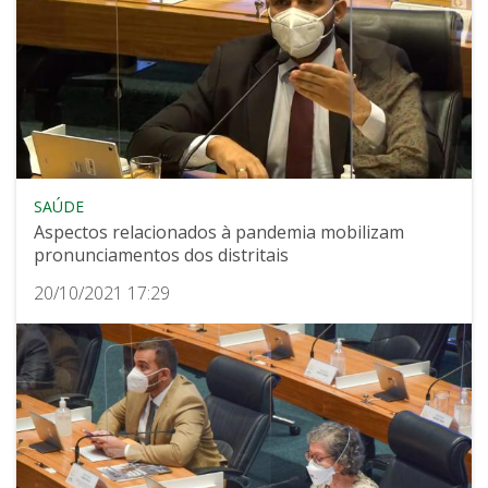
SAÚDE
Aspectos relacionados à pandemia mobilizam
pronunciamentos dos distritais
20/10/2021 17:29