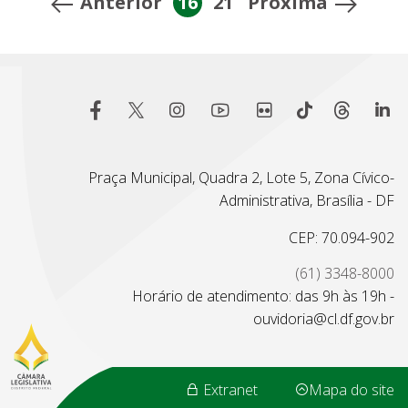
Anterior
16
21
Proxima
Praça Municipal, Quadra 2, Lote 5, Zona Cívico-
Administrativa, Brasília - DF
CEP: 70.094-902
(61) 3348-8000
Horário de atendimento: das 9h às 19h -
ouvidoria@cl.df.gov.br
Extranet
Mapa do site