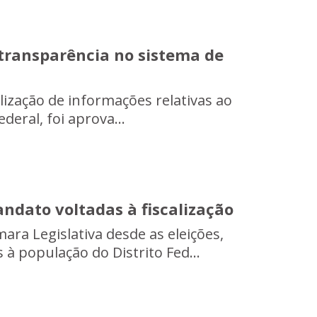
transparência no sistema de
ilização de informações relativas ao
deral, foi aprova...
ndato voltadas à fiscalização
a Legislativa desde as eleições,
à população do Distrito Fed...