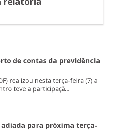
relatoria
rto de contas da previdência
 realizou nesta terça-feira (7) a
tro teve a participaçã...
é adiada para próxima terça-