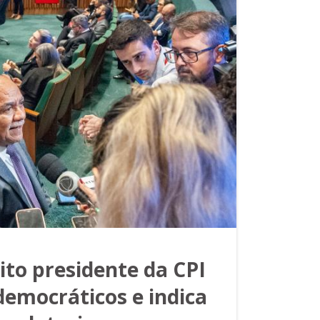
eito presidente da CPI
democráticos e indica