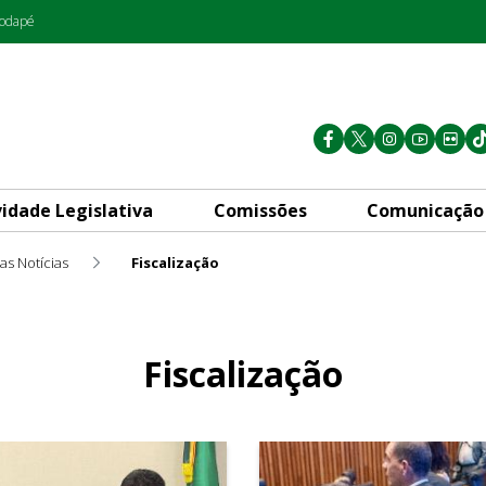
rodapé
vidade Legislativa
Comissões
Comunicação
as Notícias
Fiscalização
Fiscalização