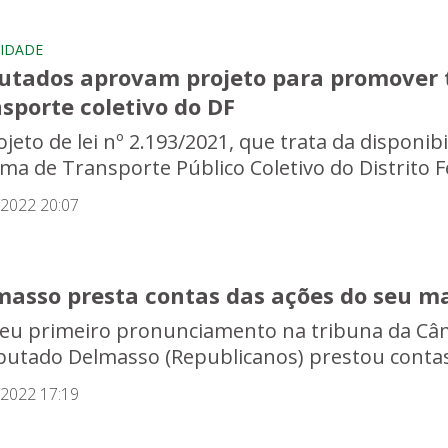
IDADE
utados aprovam projeto para promover 
sporte coletivo do DF
ojeto de lei nº 2.193/2021, que trata da disponib
ma de Transporte Público Coletivo do Distrito Fe
/2022 20:07
masso presta contas das ações do seu ma
eu primeiro pronunciamento na tribuna da Câmar
putado Delmasso (Republicanos) prestou contas 
/2022 17:19