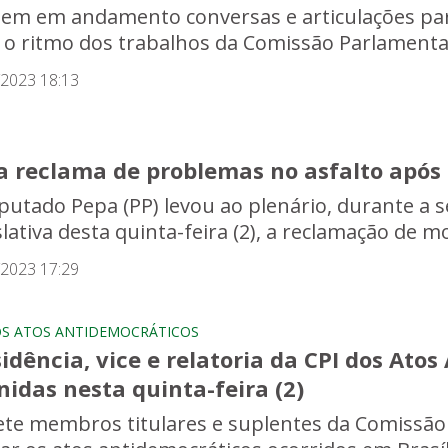
em em andamento conversas e articulações par
r o ritmo dos trabalhos da Comissão Parlamentar 
/2023 18:13
a reclama de problemas no asfalto após
putado Pepa (PP) levou ao plenário, durante a 
lativa desta quinta-feira (2), a reclamação de mo
/2023 17:29
OS ATOS ANTIDEMOCRÁTICOS
idência, vice e relatoria da CPI dos Ato
nidas nesta quinta-feira (2)
ete membros titulares e suplentes da Comissão