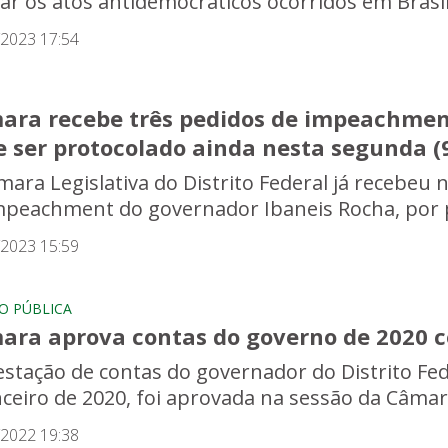
ar os atos antidemocráticos ocorridos em Brasíl
/2023 17:54
ara recebe três pedidos de impeachment
e ser protocolado ainda nesta segunda (
mara Legislativa do Distrito Federal já recebeu 
mpeachment do governador Ibaneis Rocha, por po
/2023 15:59
O PÚBLICA
ara aprova contas do governo de 2020 c
estação de contas do governador do Distrito Feder
nceiro de 2020, foi aprovada na sessão da Câmara 
/2022 19:38