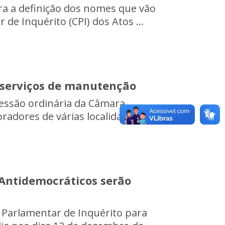
a a definição dos nomes que vão
de Inquérito (CPI) dos Atos ...
 serviços de manutenção
sessão ordinária da Câmara
radores de várias localidades...
s Antidemocráticos serão
 Parlamentar de Inquérito para