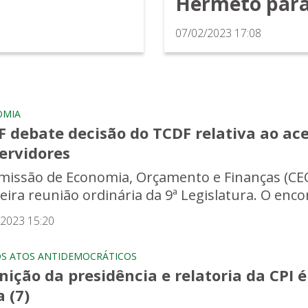
Hermeto para 
07/02/2023 17:08
OMIA
 debate decisão do TCDF relativa ao ace
ervidores
missão de Economia, Orçamento e Finanças (CEOF)
ira reunião ordinária da 9ª Legislatura. O encon
/2023 15:20
OS ATOS ANTIDEMOCRÁTICOS
nição da presidência e relatoria da CPI 
a (7)