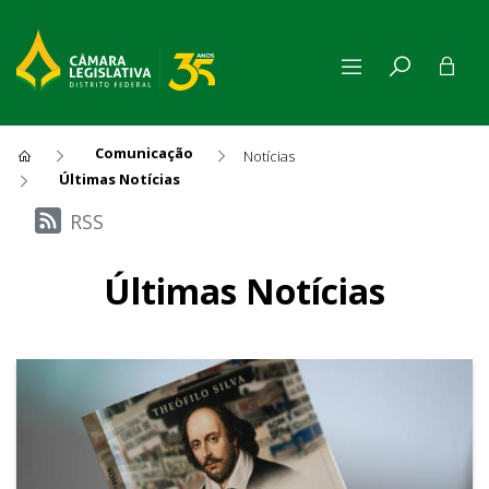
Comunicação
Notícias
Últimas Notícias
Últimas Notícias
RSS
Últimas Notícias