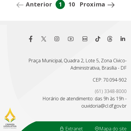
Anterior
1
10
Proxima
Praça Municipal, Quadra 2, Lote 5, Zona Cívico-
Administrativa, Brasília - DF
CEP: 70.094-902
(61) 3348-8000
Horário de atendimento: das 9h às 19h -
ouvidoria@cl.df.gov.br
Extranet
Mapa do site