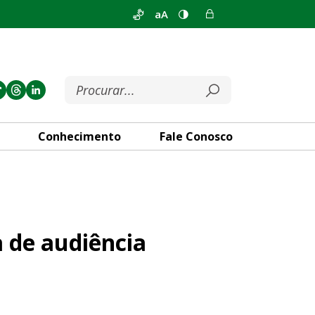
aA
Conhecimento
Fale Conosco
nesta sexta (24)
 de audiência