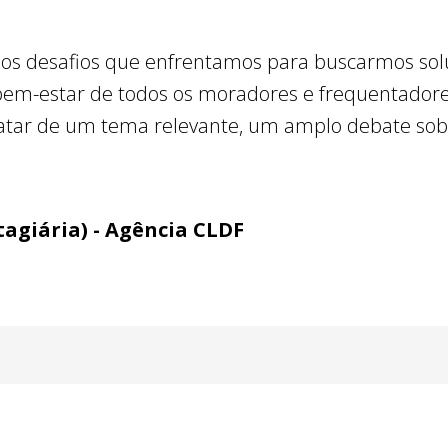
 os desafios que enfrentamos para buscarmos sol
bem-estar de todos os moradores e frequentadores
ratar de um tema relevante, um amplo debate sob
agiária) - Agência CLDF