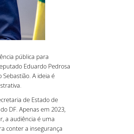
iência pública para
 deputado Eduardo Pedrosa
 Sebastião. A ideia é
strativa.
cretaria de Estado de
s do DF. Apenas em 2023,
r, a audiência é uma
a conter a insegurança