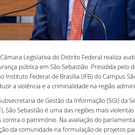
 Câmara Legislativa do Distrito Federal realiza aud
gurança pública em São Sebastião. Presidida pelo
no Instituto Federal de Brasília (IFB) do Campus São
uzir a violência e a criminalidade na região admini
ubsecretaria de Gestão da Informação (SGI) da Se
), São Sebastião é uma das regiões mais violenta
 contra o patrimônio. Na avaliação do parlamenta
ação da comunidade na formulação de projetos par