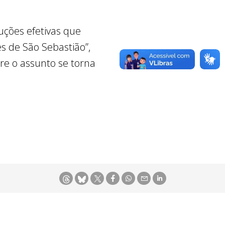
uções efetivas que
 de São Sebastião”,
re o assunto se torna