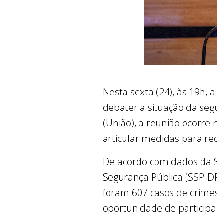
Nesta sexta (24), às 19h, a
debater a situação da se
(União), a reunião ocorre 
articular medidas para red
De acordo com dados da S
Segurança Pública (SSP-DF
foram 607 casos de crimes
oportunidade de particip