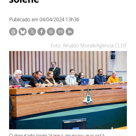
Publicado em 04/04/2024 13h36
Foto: Rinaldo Morelli/Agência CLDF
O deputado Jorge Vianna anunciou que está