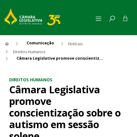
Comunicação
Notícias
Direitos Humanos
Câmara Legislativa promove conscientização sobre o autismo em sessão solene
Câmara Legislativa promove 
DIREITOS HUMANOS
Câmara Legislativa
promove
conscientização sobre o
autismo em sessão
solene