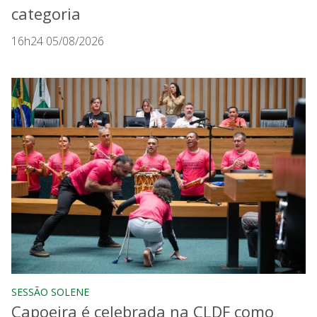
categoria
16h24 05/08/2026
SESSÃO SOLENE
Capoeira é celebrada na CLDF como