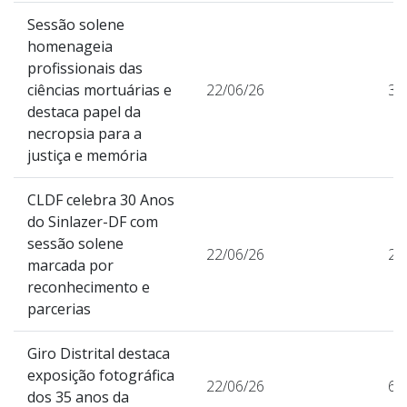
Sessão solene
homenageia
profissionais das
ciências mortuárias e
22/06/26
30
destaca papel da
necropsia para a
justiça e memória
CLDF celebra 30 Anos
do Sinlazer-DF com
sessão solene
22/06/26
28
marcada por
reconhecimento e
parcerias
Giro Distrital destaca
exposição fotográfica
22/06/26
61
dos 35 anos da