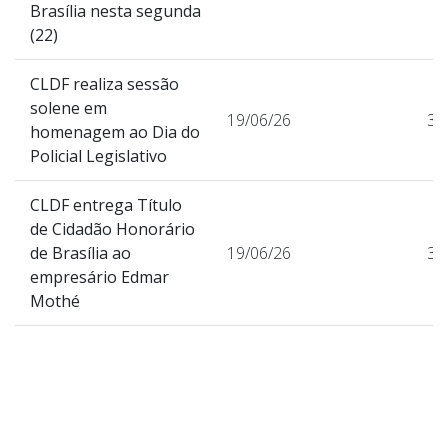
Brasília nesta segunda
(22)
CLDF realiza sessão
solene em
19/06/26
33
homenagem ao Dia do
Policial Legislativo
CLDF entrega Título
de Cidadão Honorário
de Brasília ao
19/06/26
37
empresário Edmar
Mothé