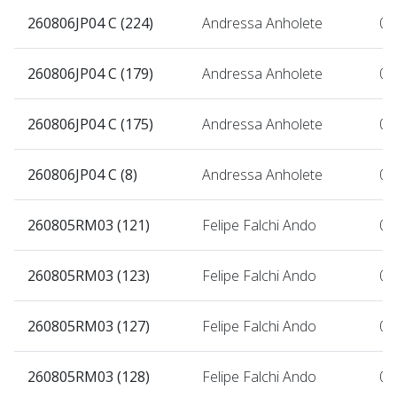
260806JP04 C (224)
Andressa Anholete
06
260806JP04 C (179)
Andressa Anholete
06
260806JP04 C (175)
Andressa Anholete
06
260806JP04 C (8)
Andressa Anholete
06
260805RM03 (121)
Felipe Falchi Ando
05
260805RM03 (123)
Felipe Falchi Ando
05
260805RM03 (127)
Felipe Falchi Ando
05
260805RM03 (128)
Felipe Falchi Ando
05