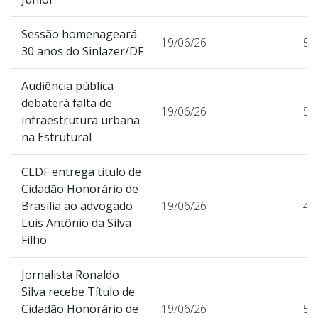
Sessão homenageará
19/06/26
53
30 anos do Sinlazer/DF
Audiência pública
debaterá falta de
19/06/26
57
infraestrutura urbana
na Estrutural
CLDF entrega título de
Cidadão Honorário de
Brasília ao advogado
19/06/26
46
Luis Antônio da Silva
Filho
Jornalista Ronaldo
Silva recebe Título de
Cidadão Honorário de
19/06/26
56