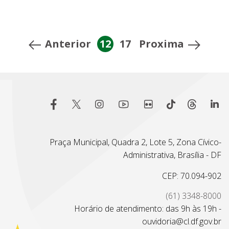
Anterior
12
17
Proxima
Praça Municipal, Quadra 2, Lote 5, Zona Cívico-
Administrativa, Brasília - DF
CEP: 70.094-902
(61) 3348-8000
Horário de atendimento: das 9h às 19h -
ouvidoria@cl.df.gov.br