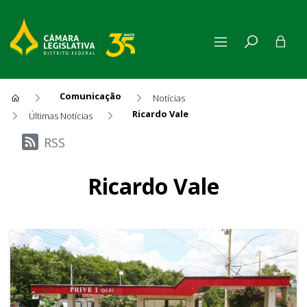
Comunicação
Notícias
Ricardo Vale
Últimas Notícias
Últimas Notícias
RSS
Ricardo Vale