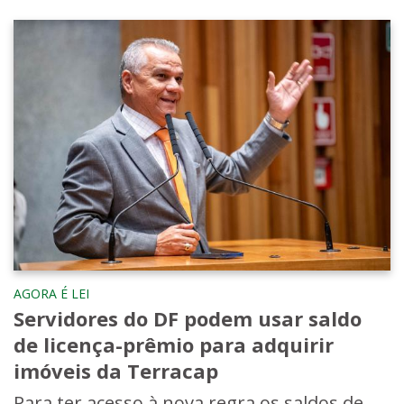
AGORA É LEI
Servidores do DF podem usar saldo
de licença-prêmio para adquirir
imóveis da Terracap
Para ter acesso à nova regra os saldos de