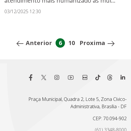
atendimento mais humanizado às mul...
03/12/2025 12:30
Anterior
6
10
Proxima
Praça Municipal, Quadra 2, Lote 5, Zona Cívico-
Administrativa, Brasília - DF
CEP: 70.094-902
(61) 3348-8000