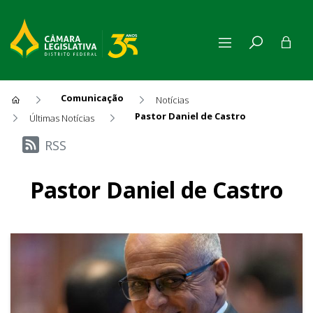
Comunicação
Notícias
Pastor Daniel de Castro
Últimas Notícias
Últimas Notícias
RSS
Pastor Daniel de Castro