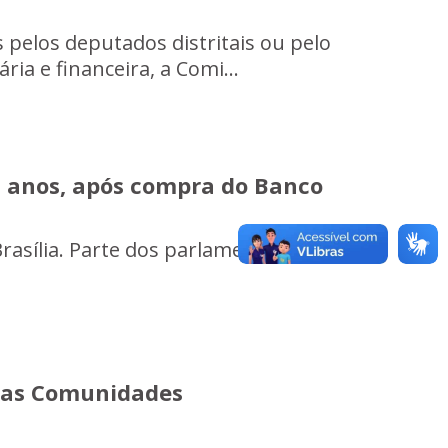
 pelos deputados distritais ou pelo
ia e financeira, a Comi...
5 anos, após compra do Banco
rasília. Parte dos parlamentares
das Comunidades