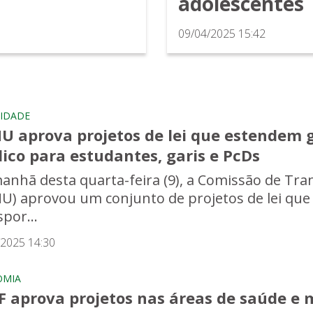
adolescentes
09/04/2025 15:42
IDADE
U aprova projetos de lei que estendem 
ico para estudantes, garis e PcDs
anhã desta quarta-feira (9), a Comissão de Tr
U) aprovou um conjunto de projetos de lei que
por...
/2025 14:30
OMIA
F aprova projetos nas áreas de saúde e 