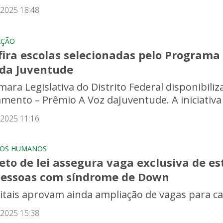
/2025 18:48
AÇÃO
fira escolas selecionadas pelo Programa
 da Juventude
mara Legislativa do Distrito Federal disponibil
amento – Prêmio A Voz daJuventude. A iniciativa 
/2025 11:16
TOS HUMANOS
jeto de lei assegura vaga exclusiva de 
pessoas com síndrome de Down
ritais aprovam ainda ampliação de vagas para c
/2025 15:38