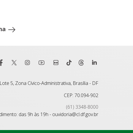
ma
ote 5, Zona Cívico-Administrativa, Brasília - DF
CEP: 70.094-902
(61) 3348-8000
imento: das 9h às 19h - ouvidoria@cl.df.gov.br