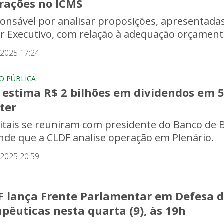
erações no ICMS
onsável por analisar proposições, apresentadas
r Executivo, com relação à adequação orçamentár
/2025 17:24
O PÚBLICA
 estima R$ 2 bilhões em dividendos em 
ter
ritais se reuniram com presidente do Banco de B
nde que a CLDF analise operação em Plenário.
/2025 20:59
F lança Frente Parlamentar em Defesa 
pêuticas nesta quarta (9), às 19h