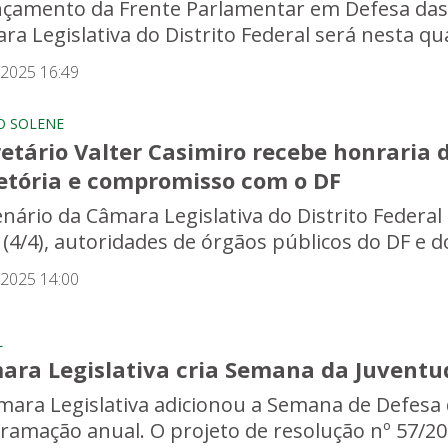
nçamento da Frente Parlamentar em Defesa da
a Legislativa do Distrito Federal será nesta quar
/2025 16:49
O SOLENE
etário Valter Casimiro recebe honraria 
jetória e compromisso com o DF
enário da Câmara Legislativa do Distrito Federa
 (4/4), autoridades de órgãos públicos do DF e d
/2025 14:00
L
ara Legislativa cria Semana da Juventu
mara Legislativa adicionou a Semana de Defesa 
ramação anual. O projeto de resolução nº 57/2025