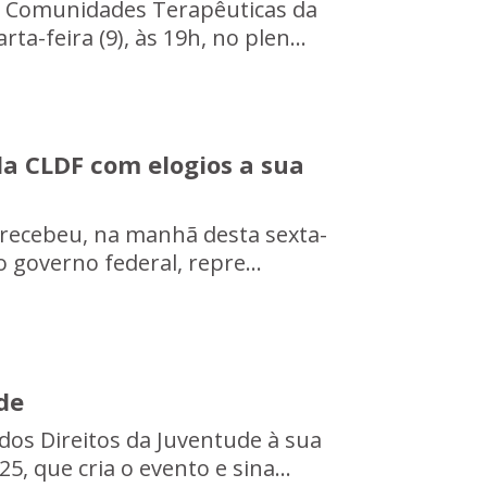
s Comunidades Terapêuticas da
ta-feira (9), às 19h, no plen...
da CLDF com elogios a sua
l recebeu, na manhã desta sexta-
o governo federal, repre...
de
dos Direitos da Juventude à sua
, que cria o evento e sina...