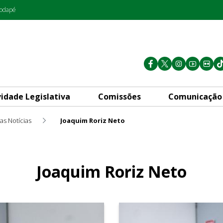
rodapé
vidade Legislativa
Comissões
Comunicação
as Notícias
Joaquim Roriz Neto
Joaquim Roriz Neto