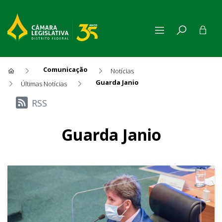
Comunicação
Notícias
Guarda Janio
Últimas Notícias
Últimas Notícias
RSS
Guarda Janio