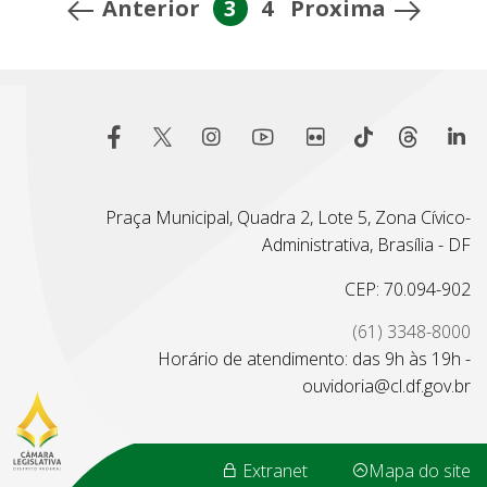
Anterior
3
4
Proxima
Praça Municipal, Quadra 2, Lote 5, Zona Cívico-
Administrativa, Brasília - DF
CEP: 70.094-902
(61) 3348-8000
Horário de atendimento: das 9h às 19h -
ouvidoria@cl.df.gov.br
Extranet
Mapa do site