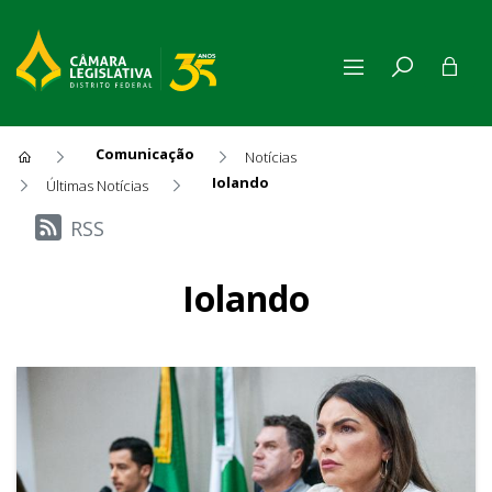
Comunicação
Notícias
Iolando
Últimas Notícias
Últimas Notícias
RSS
Iolando