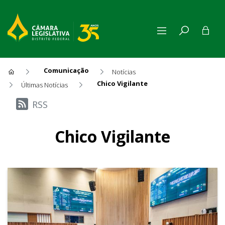
Comunicação
Notícias
Chico Vigilante
Últimas Notícias
Últimas Notícias
RSS
Chico Vigilante