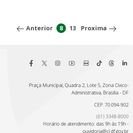
Anterior
8
13
Proxima
Praça Municipal, Quadra 2, Lote 5, Zona Cívico-
Administrativa, Brasília - DF
CEP: 70.094-902
(61) 3348-8000
Horário de atendimento: das 9h às 19h -
ouvidoria@cl.df.gov.br