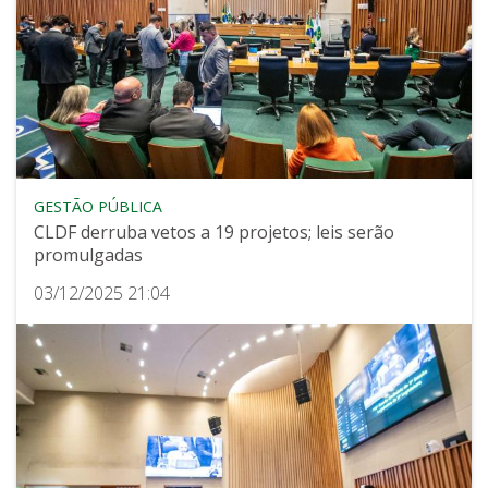
GESTÃO PÚBLICA
CLDF derruba vetos a 19 projetos; leis serão
promulgadas
03/12/2025 21:04