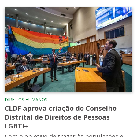
DIREITOS HUMANOS
CLDF aprova criação do Conselho
Distrital de Direitos de Pessoas
LGBTI+
Com o objetivo de trazer às populações e