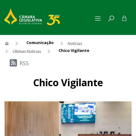
Comunicação
Notícias
Chico Vigilante
Últimas Notícias
Últimas Notícias
RSS
Chico Vigilante