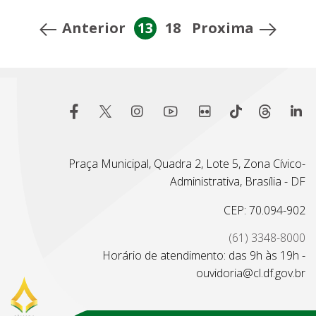
Anterior
13
18
Proxima
Praça Municipal, Quadra 2, Lote 5, Zona Cívico-
Administrativa, Brasília - DF
CEP: 70.094-902
(61) 3348-8000
Horário de atendimento: das 9h às 19h -
ouvidoria@cl.df.gov.br