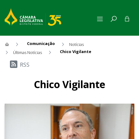
Comunicação
Notícias
Chico Vigilante
Últimas Notícias
Últimas Notícias
RSS
Chico Vigilante