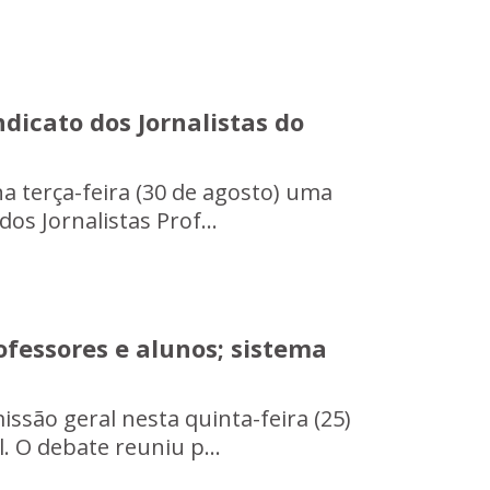
dicato dos Jornalistas do
 na terça-feira (30 de agosto) uma
os Jornalistas Prof...
ofessores e alunos; sistema
issão geral nesta quinta-feira (25)
. O debate reuniu p...