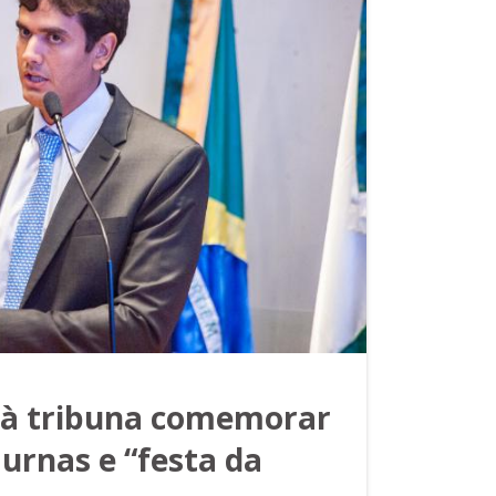
o à tribuna comemorar
 urnas e “festa da