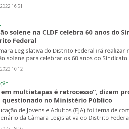
/2022 16:51
L
ão solene na CLDF celebra 60 anos do Sin
rito Federal
ara Legislativa do Distrito Federal irá realizar
ão solene para celebrar os 60 anos do Sindicato d
/2022 10:12
AÇÃO
 em multietapas é retrocesso”, dizem pr
 questionado no Ministério Público
ucação de Jovens e Adultos (EJA) foi tema de com
lenário da Câmara Legislativa do Distrito Federal
/2022 19:16