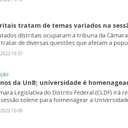
ritais tratam de temas variados na sess
tados distritais ocuparam a tribuna da Câmara Le
 tratar de diversas questões que afetam a popula
/2022 16:37
AÇÃO
anos da UnB; universidade é homenagea
ara Legislativa do Distrito Federal (CLDF) irá r
sessão solene para homenagear a Universidade de
/2022 10:06