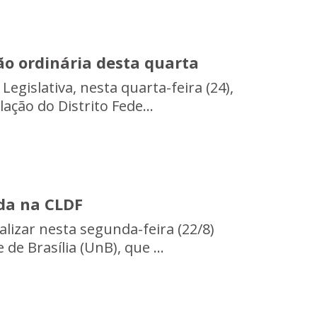
ão ordinária desta quarta
gislativa, nesta quarta-feira (24),
ção do Distrito Fede...
da na CLDF
ealizar nesta segunda-feira (22/8)
 Brasília (UnB), que ...