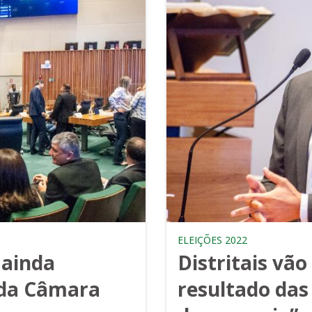
ELEIÇÕES 2022
 ainda
Distritais vã
 da Câmara
resultado das