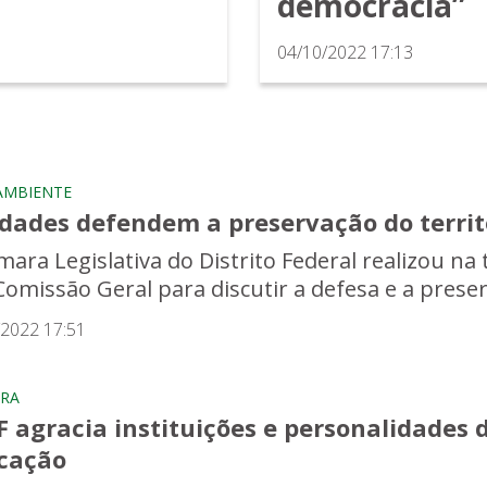
democracia”
04/10/2022 17:13
AMBIENTE
idades defendem a preservação do territ
mara Legislativa do Distrito Federal realizou na 
Comissão Geral para discutir a defesa e a preserv
/2022 17:51
RA
 agracia instituições e personalidades d
cação