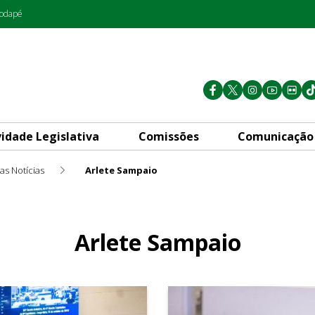
rodapé
vidade Legislativa
Comissões
Comunicação
as Notícias
Arlete Sampaio
Arlete Sampaio