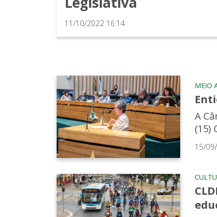
Legislativa
11/10/2022 16:14
MEIO 
Ent
A Câ
(15) 
15/09
CULTU
CLDF
edu