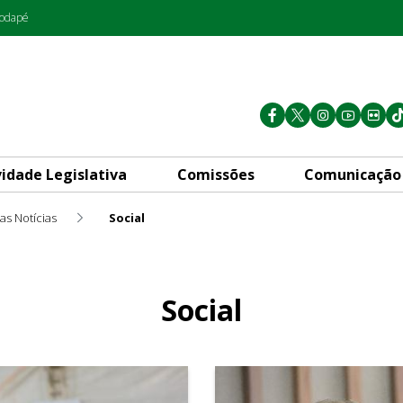
rodapé
vidade Legislativa
Comissões
Comunicação
as Notícias
Social
Social