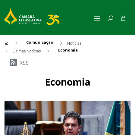
Comunicação
Notícias
Economia
Últimas Notícias
Últimas Notícias
RSS
Economia