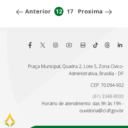
Anterior
12
17
Proxima
Praça Municipal, Quadra 2, Lote 5, Zona Cívico-
Administrativa, Brasília - DF
CEP: 70.094-902
(61) 3348-8000
Horário de atendimento: das 9h às 19h -
ouvidoria@cl.df.gov.br