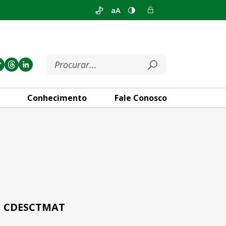
aA
Conhecimento
Fale Conosco
da CDESCTMAT