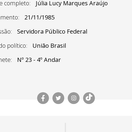
 completo:
Júlia Lucy Marques Araújo
imento:
21/11/1985
ssão:
Servidora Público Federal
do político:
União Brasil
nete:
Nº 23 - 4º Andar