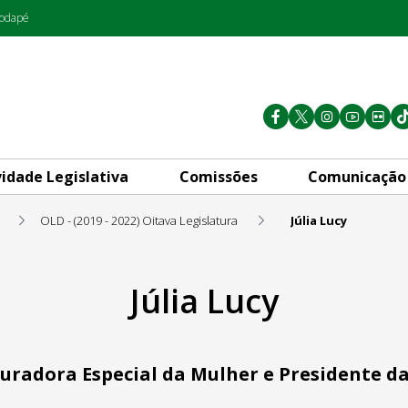
rodapé
vidade Legislativa
Comissões
Comunicação
OLD - (2019 - 2022) Oitava Legislatura
Júlia Lucy
Júlia Lucy
uradora Especial da Mulher e Presidente 