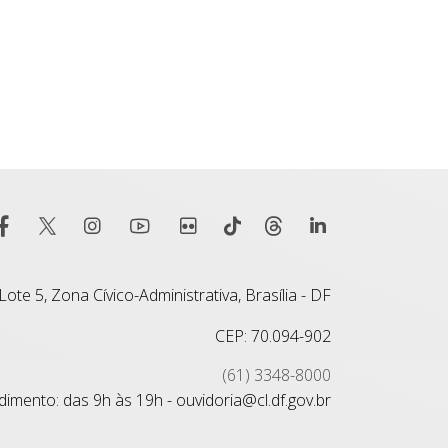
ote 5, Zona Cívico-Administrativa, Brasília - DF
CEP: 70.094-902
(61) 3348-8000
imento: das 9h às 19h - ouvidoria@cl.df.gov.br