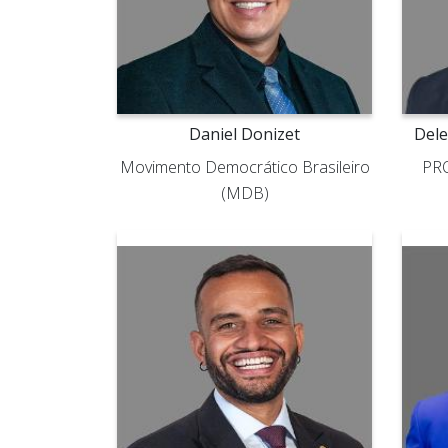
Daniel Donizet
Del
Movimento Democrático Brasileiro
PRO
(MDB)