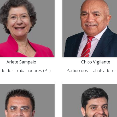
Arlete Sampaio
Chico Vigilante
ido dos Trabalhadores (PT)
Partido dos Trabalhadores