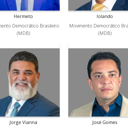
Hermeto
Iolando
ento Democrático Brasileiro
Movimento Democrático Bras
(MDB)
(MDB)
Jorge Vianna
José Gomes