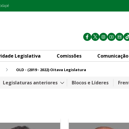
rodapé
vidade Legislativa
Comissões
Comunicação
OLD - (2019 - 2022) Oitava Legislatura
gislatura
Legislaturas anteriores
Blocos e Líderes
Fren