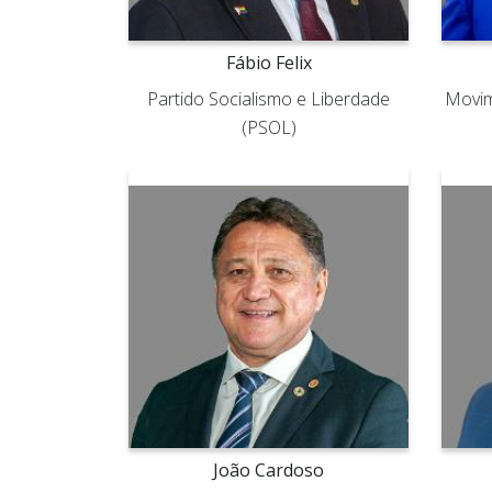
Fábio Felix
Partido Socialismo e Liberdade
Movim
(PSOL)
João Cardoso