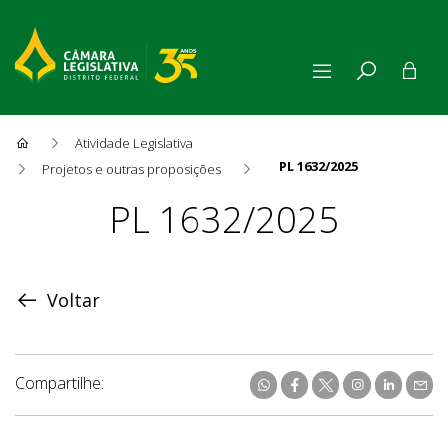
Atividade Legislativa
PL 1632/2025
Projetos e outras proposições
Proposição
PL 1632/2025
Voltar
Compartilhe: