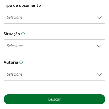
Tipo de documento
Situação
Na CLDF, as proposições legislativas passam p
Autoria
As proposições legislativas na CLDF podem ser o
Buscar