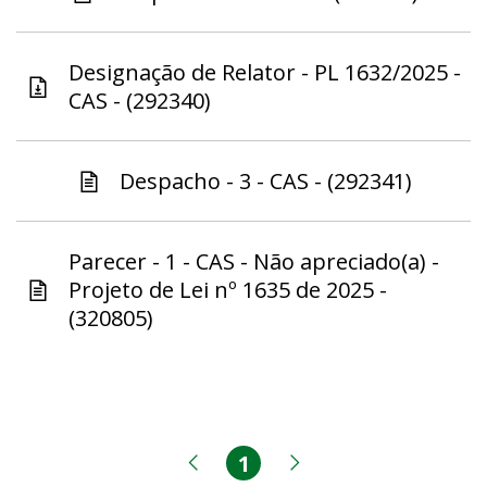
Designação de Relator - PL 1632/2025 -
CAS - (292340)
Despacho - 3 - CAS - (292341)
Parecer - 1 - CAS - Não apreciado(a) -
Projeto de Lei nº 1635 de 2025 -
(320805)
1
Página
Página anterior
Próxima página