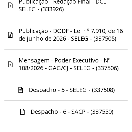
Publicação - Redação Final - DCL -
SELEG - (333926)
Publicação - DODF - Lei nº 7.910, de 16
de junho de 2026 - SELEG - (337505)
Mensagem - Poder Executivo - Nº
108/2026 - GAG/CJ - SELEG - (337506)
Despacho - 5 - SELEG - (337508)
Despacho - 6 - SACP - (337550)