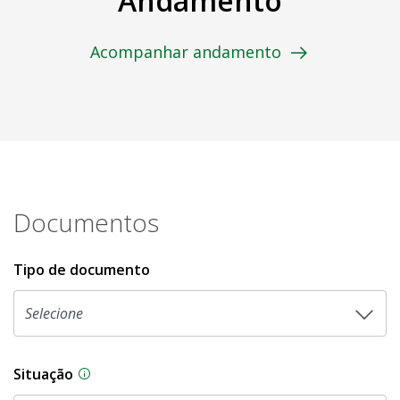
Andamento
Acompanhar andamento
Documentos
Tipo de documento
Situação
Na CLDF, as proposições legislativas passam p