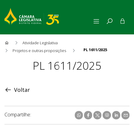
Atividade Legislativa
PL 1611/2025
Projetos e outras proposições
Proposição
PL 1611/2025
Voltar
Compartilhe: