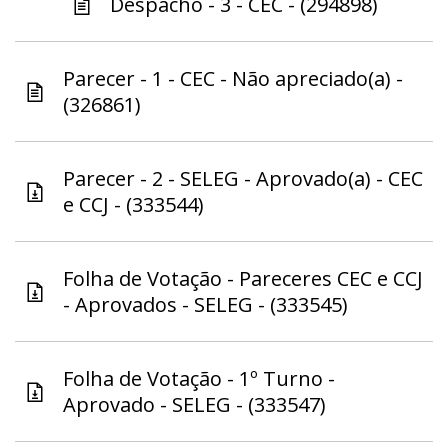
Despacho - 3 - CEC - (294898)
Parecer - 1 - CEC - Não apreciado(a) -
(326861)
Parecer - 2 - SELEG - Aprovado(a) - CEC
e CCJ - (333544)
Folha de Votação - Pareceres CEC e CCJ
- Aprovados - SELEG - (333545)
Folha de Votação - 1º Turno -
Aprovado - SELEG - (333547)