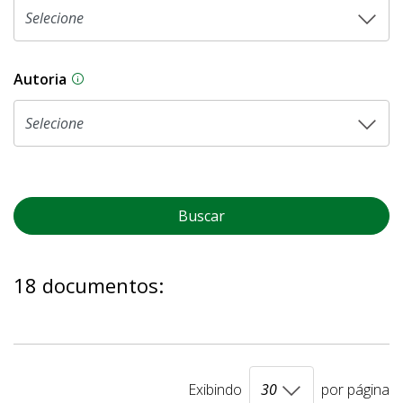
Autoria
As proposições legislativas na CLDF podem ser o
Buscar
18 documentos:
Exibindo
por página