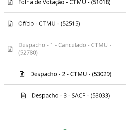
Folha de Votação - CTMU - (51018)
Ofício - CTMU - (52515)
Despacho - 1 - Cancelado - CTMU -
(52780)
Despacho - 2 - CTMU - (53029)
Despacho - 3 - SACP - (53033)