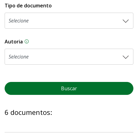
Tipo de documento
Autoria
As proposições legislativas na CLDF podem ser o
Buscar
6 documentos: