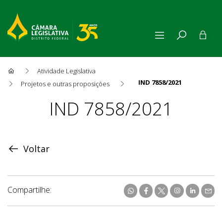
Atividade Legislativa
IND 7858/2021
Projetos e outras proposições
Proposição
IND 7858/2021
Voltar
Compartilhe: