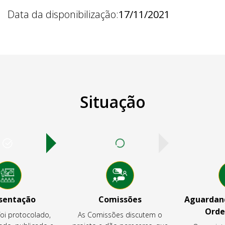
Data da disponibilização:
17/11/2021
Situação
sentação
Comissões
Aguardand
Orde
foi protocolado,
As Comissões discutem o