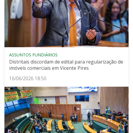
ASSUNTOS FUNDIÁRIOS
Distritais discordam de edital para regularização de
imóveis comerciais em Vicente Pires
16/06/2026 18:50