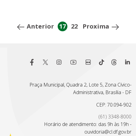
Anterior
17
22
Proxima
Praça Municipal, Quadra 2, Lote 5, Zona Cívico-
Administrativa, Brasília - DF
CEP: 70.094-902
(61) 3348-8000
Horário de atendimento: das 9h às 19h -
ouvidoria@cl.df.gov.br