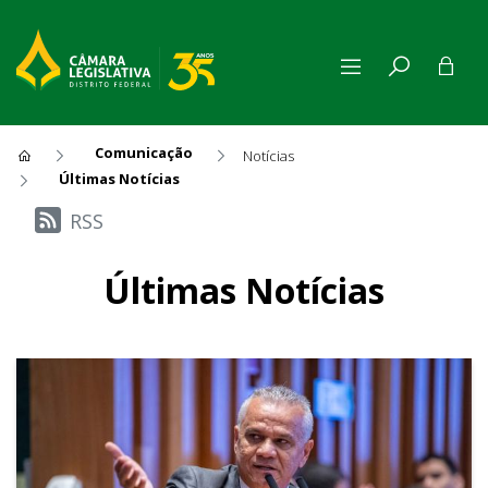
Comunicação
Notícias
Últimas Notícias
Últimas Notícias
RSS
Últimas Notícias