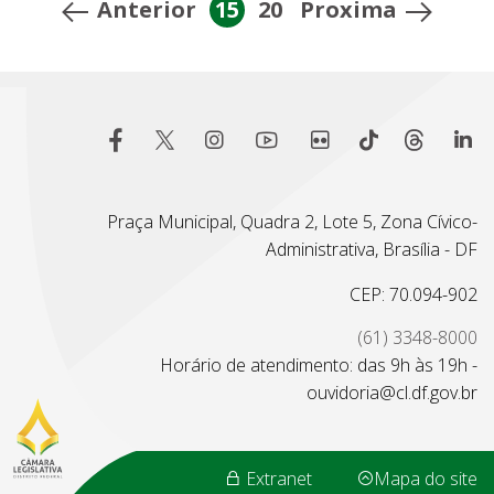
Anterior
15
20
Proxima
Praça Municipal, Quadra 2, Lote 5, Zona Cívico-
Administrativa, Brasília - DF
CEP: 70.094-902
(61) 3348-8000
Horário de atendimento: das 9h às 19h -
ouvidoria@cl.df.gov.br
Extranet
Mapa do site