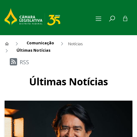
Comunicação
Notícias
Últimas Notícias
Últimas Notícias
RSS
Últimas Notícias