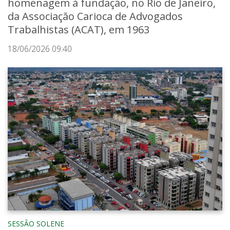
homenagem à fundação, no Rio de Janeiro,
da Associação Carioca de Advogados
Trabalhistas (ACAT), em 1963
18/06/2026 09:40
SESSÃO SOLENE