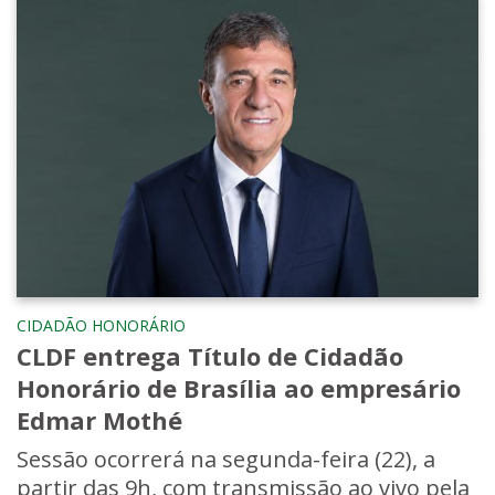
CIDADÃO HONORÁRIO
CLDF entrega Título de Cidadão
Honorário de Brasília ao empresário
Edmar Mothé
Sessão ocorrerá na segunda-feira (22), a
partir das 9h, com transmissão ao vivo pela