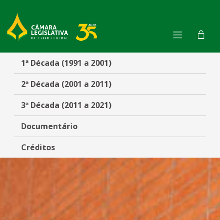
2ª Década (2001 a 2011) - CL
1ª Década (1991 a 2001)
2ª Década (2001 a 2011)
3ª Década (2011 a 2021)
Documentário
Créditos