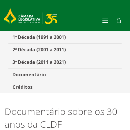
Documentário - CLDF 30 Ano
1ª Década (1991 a 2001)
2ª Década (2001 a 2011)
3ª Década (2011 a 2021)
Documentário
Créditos
Documentário sobre os 30
anos da CLDF