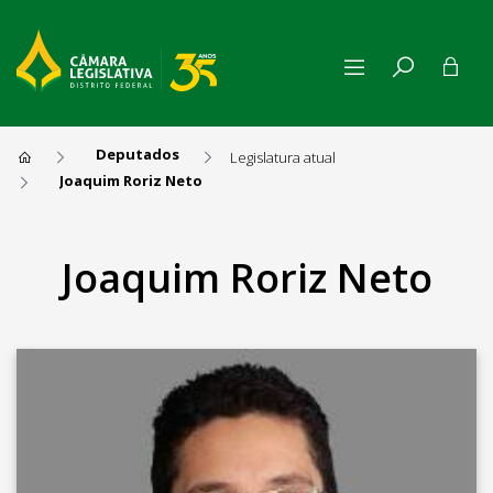
Deputados
Legislatura atual
Joaquim Roriz Neto
Joaquim Roriz Neto
Joaquim Roriz Neto