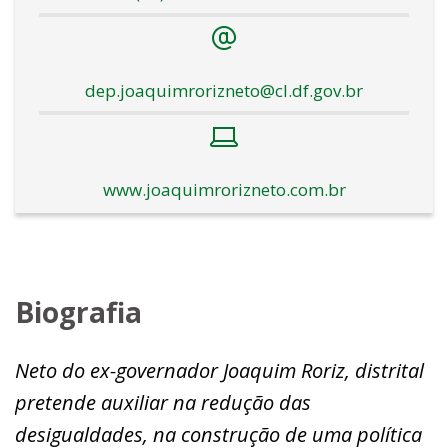
dep.joaquimrorizneto@cl.df.gov.br
www.joaquimrorizneto.com.br
Biografia
Neto do ex-governador Joaquim Roriz, distrital
pretende auxiliar na redução das
desigualdades, na construção de uma política