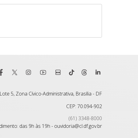
ote 5, Zona Cívico-Administrativa, Brasília - DF
CEP: 70.094-902
(61) 3348-8000
imento: das 9h às 19h - ouvidoria@cl.df.gov.br