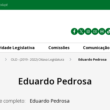
rodapé
vidade Legislativa
Comissões
Comunicação
OLD - (2019 - 2022) Oitava Legislatura
Eduardo Pedrosa
Eduardo Pedrosa
 completo:
Eduardo Pedrosa