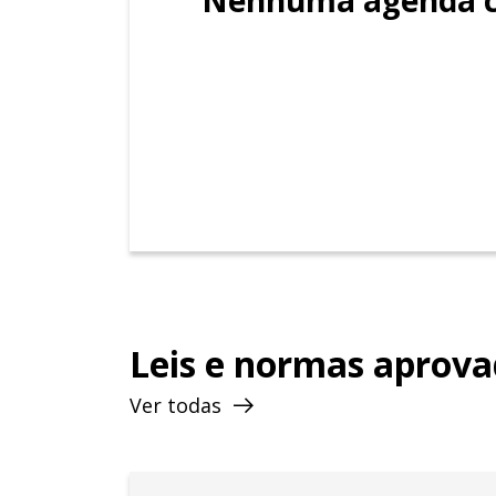
de cinco anos de mandato. Com mais 
positiva na sociedade brasiliense, 
Leis e normas aprov
Ver todas