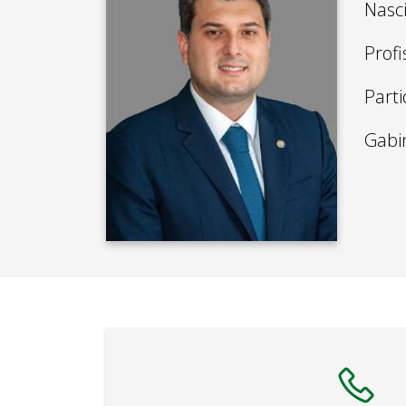
Nasc
Profi
Parti
Gabi